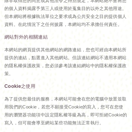
除非取得您的同意或其他法令之特別規定，本網站絕不會將您
的個人資料揭露予第三人或使用於蒐集目的以外之其他用途。
但本網站將根據執法單位之要求或為公共安全之目的提供個人
資料。在此情況下之任何披露，本網站均不承擔任何責任。
網站對外的相關連結
本網站的網頁提供其他網站的網路連結，您也可經由本網站所
提供的連結，點選進入其他網站。但該連結網站不適用本網站
的隱私權保護政策，您必須參考該連結網站中的隱私權保護政
策。
Cookie之使用
為了提供您最佳的服務，本網站可能會在您的電腦中放置並取
用我們的Cookie，若您不願接受Cookie的寫入，您可在您使
用的瀏覽器功能項中設定隱私權等級為高，即可拒絕Cookie的
寫入，但可能會導至網站某些功能無法正常執行。