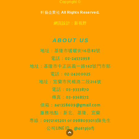
Copyright ©
軒藝企業社 All Rights Reserved.
網頁設計 : 新視野
ABOUT US
地址：基隆市暖暖街16巷82號
電話：02-24572958
地址：基隆市中正區義一路162號門市部
電話：02-24300025
地址：宜蘭市民權路二段216號
電話：03-9333870
傳真：03-9368572
信箱：a41358609@gmail.com
服務地點：新北、基隆、宜蘭
專線：0972165201 or 0988093013陳先生
公司LINE ID：@461pjofj