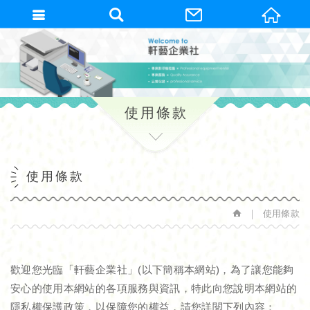
繁體中文
使用條款
使用條款
使用條款
歡迎您光臨「軒藝企業社」(以下簡稱本網站)，為了讓您能夠
安心的使用本網站的各項服務與資訊，特此向您說明本網站的
隱私權保護政策，以保障您的權益，請您詳閱下列內容：