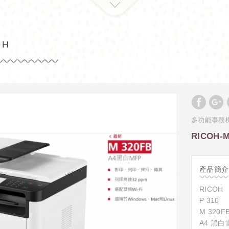
OH
多功能事務
RICOH-M
產品簡介
RICOH
P 310
M 320F
A4 黑