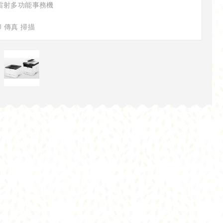
白雷射多功能事務機
印 傳真 掃描