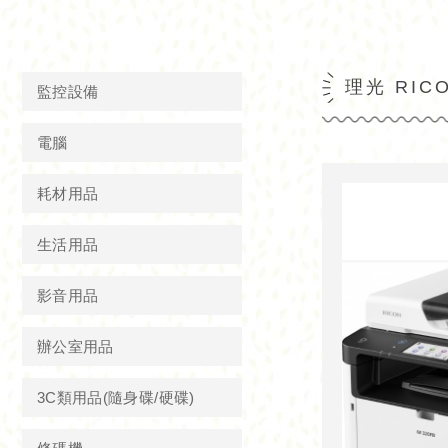
理光 RIC
監控設備
電腦
耗材用品
生活用品
影音用品
辦公室用品
3C類用品(隨身碟/硬碟)