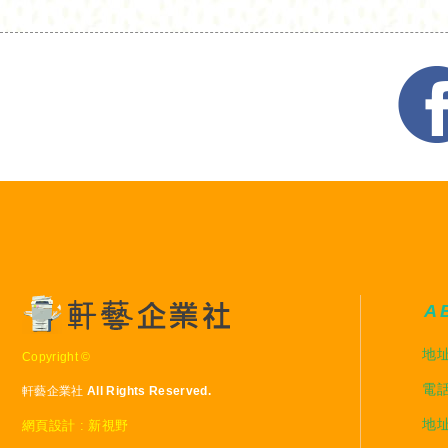
A
地址
Copyright ©
電話
軒藝企業社 All Rights Reserved.
網頁設計 : 新視野
地