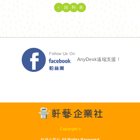
回
列
表
AnyDesk遠端支援！
Copyright ©
軒藝企業社 All Rights Reserved.