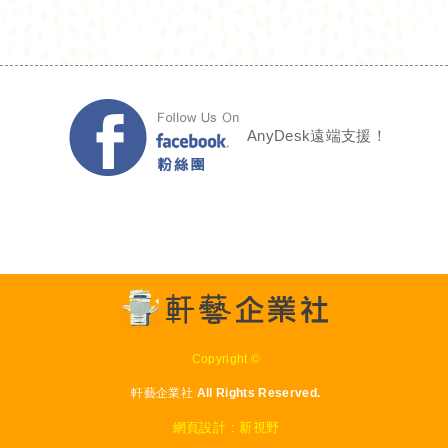
AnyDesk遠端支援！
Copyright ©
軒藝企業社 All Rights Reserved.
網頁設計 : 新視野