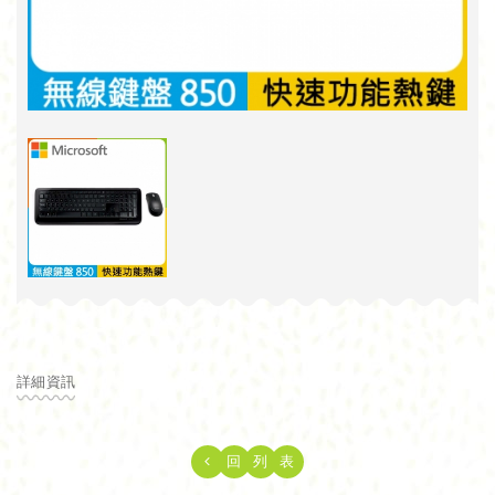
詳細資訊
回
列
表