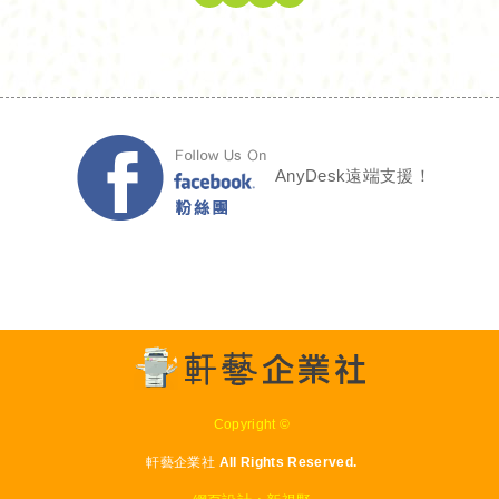
AnyDesk遠端支援！
Copyright ©
軒藝企業社 All Rights Reserved.