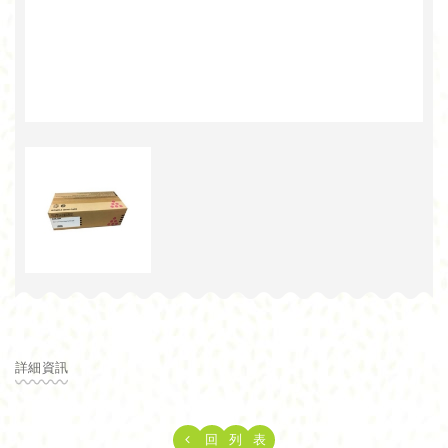
詳細資訊
回
列
表