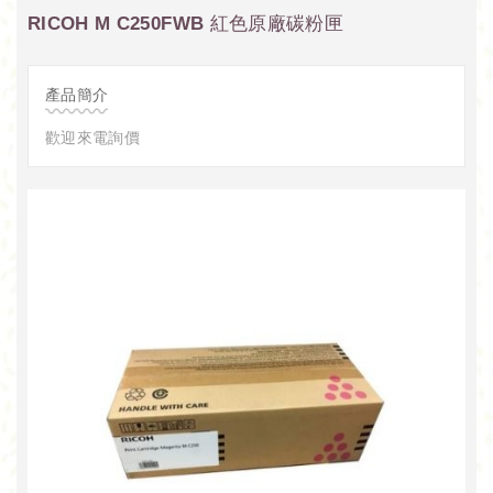
RICOH M C250FWB 紅色原廠碳粉匣
產品簡介
歡迎來電詢價