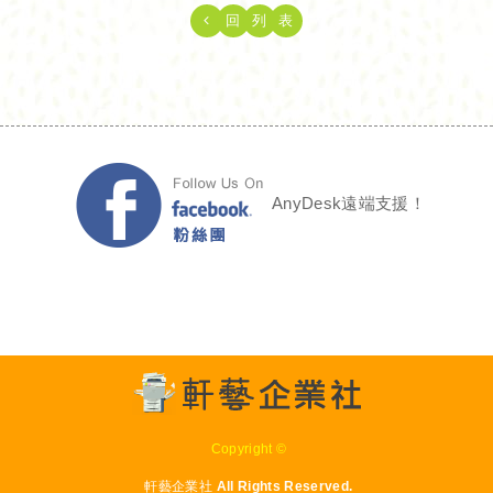
回
列
表
AnyDesk遠端支援！
Copyright ©
軒藝企業社 All Rights Reserved.