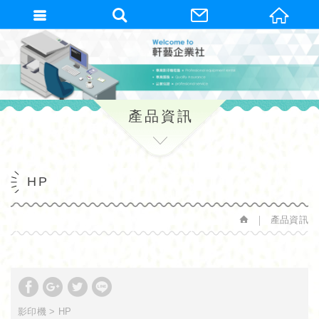
繁體中文
產品資訊
HP
產品資訊
影印機
HP