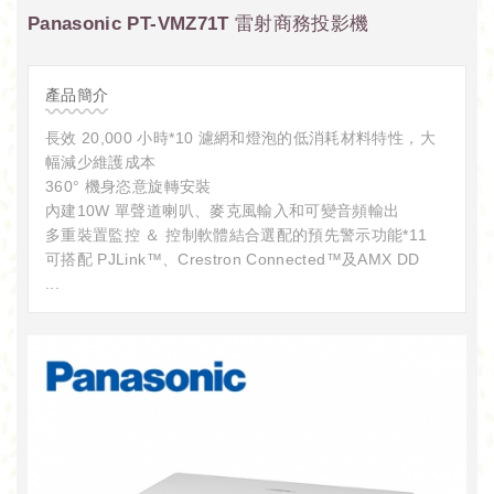
Panasonic PT-VMZ71T 雷射商務投影機
產品簡介
長效 20,000 小時*10 濾網和燈泡的低消耗材料特性，大
幅減少維護成本
360° 機身恣意旋轉安裝
內建10W 單聲道喇叭、麥克風輸入和可變音頻輸出
多重裝置監控 ＆ 控制軟體結合選配的預先警示功能*11
可搭配 PJLink™、Crestron Connected™及AMX DD
...