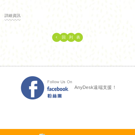
詳細資訊
回
列
表
AnyDesk遠端支援！