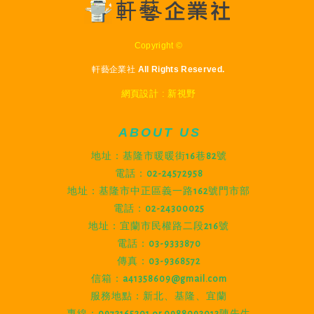
Copyright ©
軒藝企業社 All Rights Reserved.
網頁設計 : 新視野
ABOUT US
地址：基隆市暖暖街16巷82號
電話：02-24572958
地址：基隆市中正區義一路162號門市部
電話：02-24300025
地址：宜蘭市民權路二段216號
電話：03-9333870
傳真：03-9368572
信箱：a41358609@gmail.com
服務地點：新北、基隆、宜蘭
專線：0972165201 or 0988093013陳先生