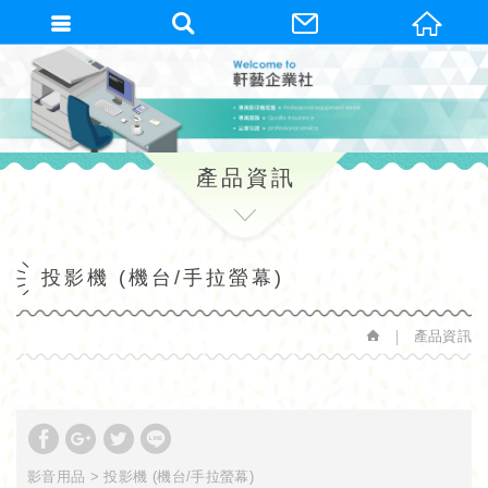
繁體中文
產品資訊
投影機 (機台/手拉螢幕)
產品資訊
影音用品
投影機 (機台/手拉螢幕)